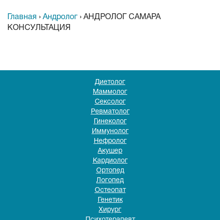
Главная
›
Андролог
›
АНДРОЛОГ САМАРА
КОНСУЛЬТАЦИЯ
Диетолог
Маммолог
Сексолог
Ревматолог
Гинеколог
Иммунолог
Нефролог
Акушер
Кардиолог
Ортопед
Логопед
Остеопат
Генетик
Хирург
Психотерапевт