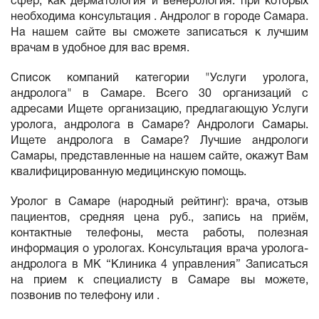
сфер, как дерматология и венерология. при которых
необходима консультация . Андролог в городе Самара.
На нашем сайте вы сможете записаться к лучшим
врачам в удобное для вас время.
Список компаний категории "Услуги уролога,
андролога" в Самаре. Всего 30 организаций с
адресами Ищете организацию, предлагающую Услуги
уролога, андролога в Самаре? Андрологи Самары.
Ищете андролога в Самаре? Лучшие андрологи
Самары, представленные на нашем сайте, окажут Вам
квалифицированную медицинскую помощь.
Уролог в Самаре (народный рейтинг): врача, отзыв
пациентов, средняя цена руб., запись на приём,
контактные телефоны, места работы, полезная
информация о урологах. Консультация врача уролога-
андролога в МК “Клиника 4 управления” Записаться
на прием к специалисту в Самаре вы можете,
позвонив по телефону или .