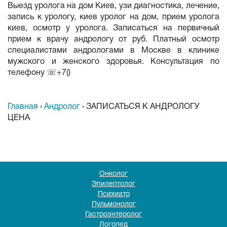
Выезд уролога на дом Киев, узи диагностика, лечение,
запись к урологу, киев уролог на дом, прием уролога
киев, осмотр у уролога. Записаться на первичный
прием к врачу андрологу от руб. Платный осмотр
специалистами андрологами в Москве в клинике
мужского и женского здоровья. Консультация по
телефону ☏+7()
Главная
›
Андролог
›
ЗАПИСАТЬСЯ К АНДРОЛОГУ
ЦЕНА
Онколог
Эпилептолог
Психиатр
Пульмонолог
Гастроэнтеролог
Логопед