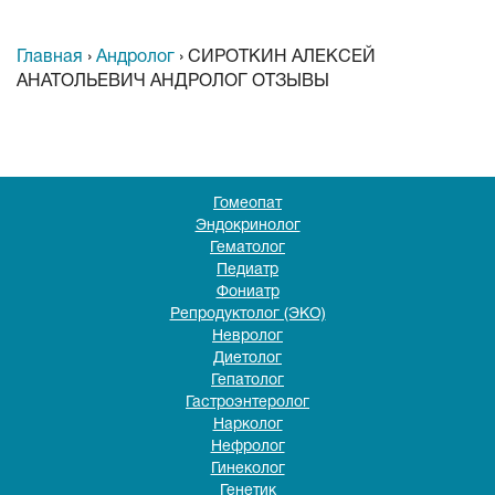
Главная
›
Андролог
›
СИРОТКИН АЛЕКСЕЙ
АНАТОЛЬЕВИЧ АНДРОЛОГ ОТЗЫВЫ
Гомеопат
Эндокринолог
Гематолог
Педиатр
Фониатр
Репродуктолог (ЭКО)
Невролог
Диетолог
Гепатолог
Гастроэнтеролог
Нарколог
Нефролог
Гинеколог
Генетик