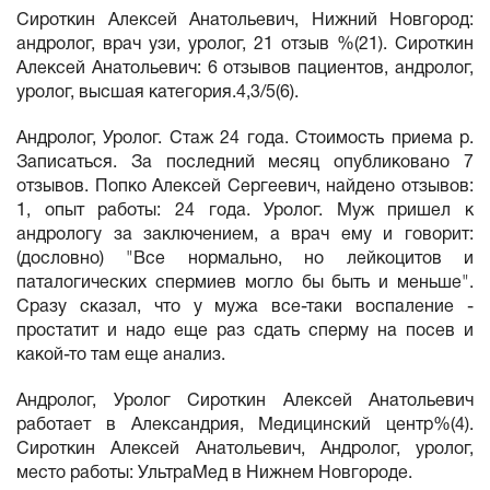
Сироткин Алексей Анатольевич, Нижний Новгород:
андролог, врач узи, уролог, 21 отзыв %(21). Сироткин
Алексей Анатольевич: 6 отзывов пациентов, андролог,
уролог, высшая категория.4,3/5(6).
Андролог, Уролог. Cтаж 24 года. Стоимость приема р.
Записаться. За последний месяц опубликовано 7
отзывов. Попко Алексей Сергеевич, найдено отзывов:
1, опыт работы: 24 года. Уролог. Муж пришел к
андрологу за заключением, а врач ему и говорит:
(дословно) "Все нормально, но лейкоцитов и
паталогических спермиев могло бы быть и меньше".
Сразу сказал, что у мужа все-таки воспаление -
простатит и надо еще раз сдать сперму на посев и
какой-то там еще анализ.
Андролог, Уролог Сироткин Алексей Анатольевич
работает в Александрия, Медицинский центр%(4).
Сироткин Алексей Анатольевич, Андролог, уролог,
место работы: УльтраМед в Нижнем Новгороде.