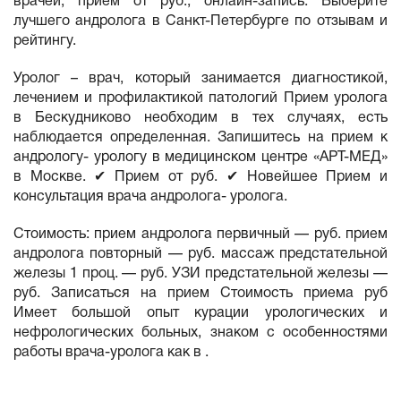
врачей, приём от руб., онлайн-запись. Выберите
лучшего андролога в Санкт-Петербурге по отзывам и
рейтингу.
Уролог – врач, который занимается диагностикой,
лечением и профилактикой патологий Прием уролога
в Бескудниково необходим в тех случаях, есть
наблюдается определенная. Запишитесь на прием к
андрологу- урологу в медицинском центре «АРТ-МЕД»
в Москве. ✔ Прием от руб. ✔ Новейшее Прием и
консультация врача андролога- уролога.
Стоимость: прием андролога первичный — руб. прием
андролога повторный — руб. массаж предстательной
железы 1 проц. — руб. УЗИ предстательной железы —
руб. Записаться на прием Стоимость приема руб
Имеет большой опыт курации урологических и
нефрологических больных, знаком с особенностями
работы врача-уролога как в .