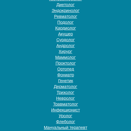
Диетолог
Эндокринолог
Ревматолог
Подолог
Кардиолог
Акушер
Сурдолог
Андролог
Хирург
Маммолог
Проктолог
Ортопед
Фониатр
Генетик
Дерматолог
Трихолог
Невролог
Травматолог
Инфекционист
Уролог
Флеболог
Мануальный терапевт